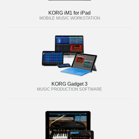
KORG iM1 for iPad
MOBILE MUSIC WORKSTATION
KORG Gadget 3
MUSIC PRODUCTION SOFTWARE