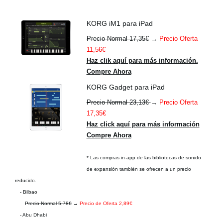
KORG iM1 para iPad
Precio Normal 17,35€
→
Precio Oferta
11,56€
Haz clik aquí para más información.
Compre Ahora
KORG Gadget para iPad
Precio Normal 23,13€
→
Precio Oferta
17,35€
Haz click aquí para más información
Compre Ahora
* Las compras in-app de las bibliotecas de sonido
de expansión también se ofrecen a un precio
reducido.
- Bilbao
Precio Normal 5,78€
→
Precio de Oferta 2,89€
- Abu Dhabi