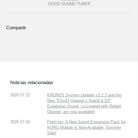
GOOD SOUND TUNER
Compartir
Noticias relacionadas
2026.07.22
KRONOS System Updater v3.2.3 and the
New “EXs43 Glasper’s Grand & EP”
Expansion Sound, co-created with Robert
Glasper, are now available!
2026.07.02
Petrichor: A New Sound Expansion Pack for
KORG Module is Now Available. Summer
Sale!