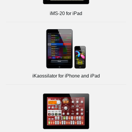
iMS-20 for iPad
iKaossilator for iPhone and iPad