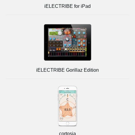
iELECTRIBE for iPad
iELECTRIBE Gorillaz Edition
cortosia