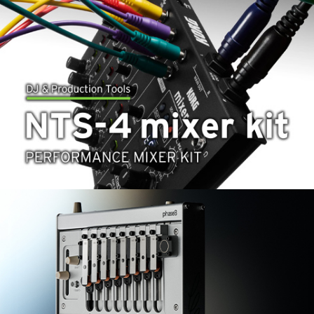
Noticias
Ubicación
Redes Sociales
Acerca de KORG