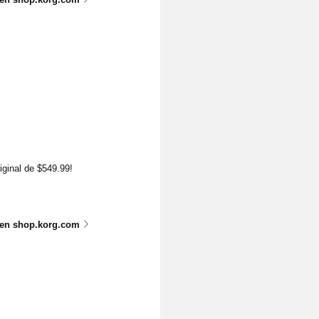
riginal de $549.99!
 en shop.korg.com