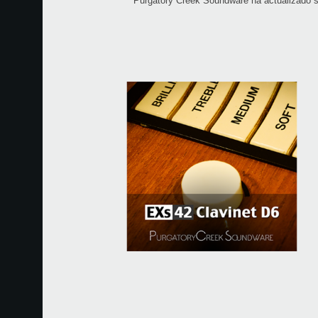
Purgatory Creek Soundware ha actualizado su