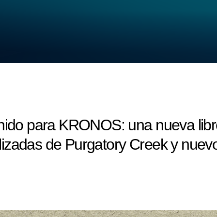
onido para KRONOS: una nueva libr
ualizadas de Purgatory Creek y nuevo