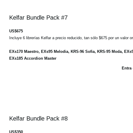
Kelfar Bundle Pack #7
US$675
Incluye 6 librerías Kelfar a precio reducido, tan sólo $675 por un valor o
EXs170 Maestro, EXs95 Melodia, KRS-96 Sofia, KRS-95 Moda, EX
EXs185 Accordion Master
Entra
Kelfar Bundle Pack #8
US$350