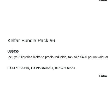
Kelfar Bundle Pack #6
US$450
Incluye 3 librerías Kelfar a precio reducido, tan sólo $450 por un valor o
EXs171 Sha’bi, EXs95 Melodia, KRS-95 Moda
Entra