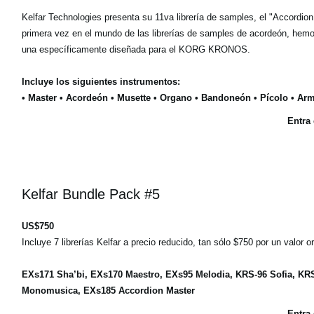
Kelfar Technologies presenta su 11va librería de samples, el "Accordion
primera vez en el mundo de las librerías de samples de acordeón, hem
una específicamente diseñada para el KORG KRONOS.
Incluye los siguientes instrumentos:
• Master • Acordeón • Musette • Organo • Bandoneón • Pícolo • Ar
Entra
Kelfar Bundle Pack #5
US$750
Incluye 7 librerías Kelfar a precio reducido, tan sólo $750 por un valor o
EXs171 Sha’bi, EXs170 Maestro, EXs95 Melodia, KRS-96 Sofia, KR
Monomusica, EXs185 Accordion Master
Entra