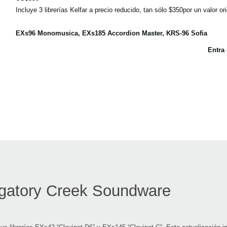
Incluye 3 librerías Kelfar a precio reducido, tan sólo $350por un valor or
EXs96 Monomusica, EXs185 Accordion Master, KRS-96 Sofia
Entra
gatory Creek Soundware