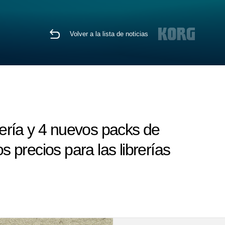
Volver a la lista de noticias
ería y 4 nuevos packs de
s precios para las librerías