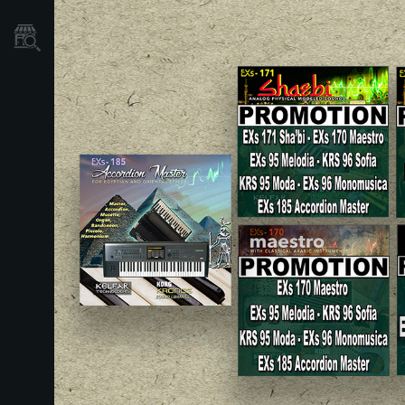
Localizador
de
Tiendas