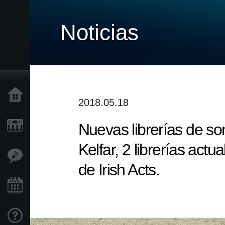
Noticias
Inicio
2018.05.18
Nuevas librerías de s
Productos
Kelfar, 2 librerías act
Características
de Irish Acts.
Eventos
Soporte