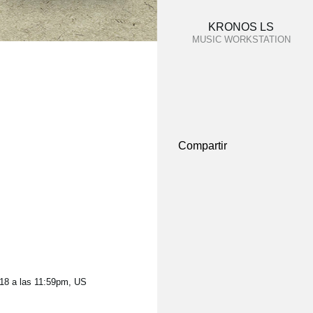
KRONOS LS
MUSIC WORKSTATION
Compartir
2018 a las 11:59pm, US