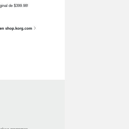
iginal de $399.98!
 en shop.korg.com