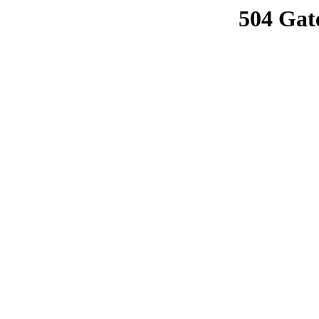
504 Gat