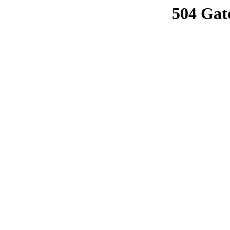
504 Gat