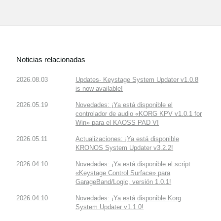
Noticias relacionadas
2026.08.03
Updates- Keystage System Updater v1.0.8
is now available!
2026.05.19
Novedades: ¡Ya está disponible el
controlador de audio «KORG KPV v1.0.1 for
Win» para el KAOSS PAD V!
2026.05.11
Actualizaciones: ¡Ya está disponible
KRONOS System Updater v3.2.2!
2026.04.10
Novedades: ¡Ya está disponible el script
«Keystage Control Surface» para
GarageBand/Logic, versión 1.0.1!
2026.04.10
Novedades: ¡Ya está disponible Korg
System Updater v1.1.0!