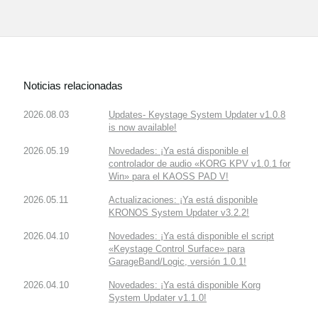
Noticias relacionadas
2026.08.03
Updates- Keystage System Updater v1.0.8
is now available!
2026.05.19
Novedades: ¡Ya está disponible el
controlador de audio «KORG KPV v1.0.1 for
Win» para el KAOSS PAD V!
2026.05.11
Actualizaciones: ¡Ya está disponible
KRONOS System Updater v3.2.2!
2026.04.10
Novedades: ¡Ya está disponible el script
«Keystage Control Surface» para
GarageBand/Logic, versión 1.0.1!
2026.04.10
Novedades: ¡Ya está disponible Korg
System Updater v1.1.0!