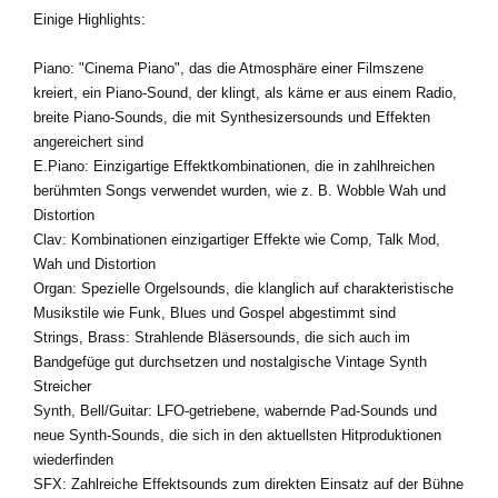
Einige Highlights:
Piano:
"Cinema Piano", das die Atmosphäre einer Filmszene
kreiert, ein Piano-Sound, der klingt, als käme er aus einem Radio,
breite Piano-Sounds, die mit Synthesizersounds und Effekten
angereichert sind
E.Piano:
Einzigartige Effektkombinationen, die in zahlhreichen
berühmten Songs verwendet wurden, wie z. B. Wobble Wah und
Distortion
Clav:
Kombinationen einzigartiger Effekte wie Comp, Talk Mod,
Wah und Distortion
Organ:
Spezielle Orgelsounds, die klanglich auf charakteristische
Musikstile wie Funk, Blues und Gospel abgestimmt sind
Strings, Brass:
Strahlende Bläsersounds, die sich auch im
Bandgefüge gut durchsetzen und nostalgische Vintage Synth
Streicher
Synth, Bell/Guitar:
LFO-getriebene, wabernde Pad-Sounds und
neue Synth-Sounds, die sich in den aktuellsten Hitproduktionen
wiederfinden
SFX:
Zahlreiche Effektsounds zum direkten Einsatz auf der Bühne