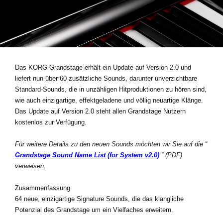
Neuigkeiten
Gebiet / Land
Das KORG Grandstage erhält ein Update auf Version 2.0 und
Social Media
liefert nun über 60 zusätzliche Sounds, darunter unverzichtbare
Standard-Sounds, die in unzähligen Hitproduktionen zu hören sind,
wie auch einzigartige, effektgeladene und völlig neuartige Klänge.
Über KORG
Das Update auf Version 2.0 steht allen Grandstage Nutzern
kostenlos zur Verfügung.
Für weitere Details zu den neuen Sounds möchten wir Sie auf die “
Grandstage Sound Name List (for System v2.0)
” (PDF)
verweisen.
Zusammenfassung
64 neue, einzigartige Signature Sounds, die das klangliche
Potenzial des Grandstage um ein Vielfaches erweitern.