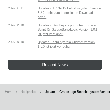
kostenlosen Download bereit.
2026.05.11
Updates - KRONOS Betriebssystem Version
3.2.2 steht zum kostenlosen Download
bereit!
2026.04.10
Updates - Das Keystage Control Surface
Script für GarageBand/Logic Version 1.0.1
ist jetzt verfügbar!
2026.04.10
Updates - Korg System Updater Version
1.1.0 ist jetzt verfügbar!
Related News
Home
Neuigkeiten
Updates - Grandstage Betriebssystem Version