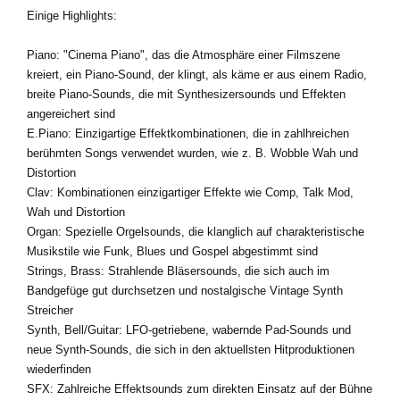
Einige Highlights:
Piano:
"Cinema Piano", das die Atmosphäre einer Filmszene
kreiert, ein Piano-Sound, der klingt, als käme er aus einem Radio,
breite Piano-Sounds, die mit Synthesizersounds und Effekten
angereichert sind
E.Piano:
Einzigartige Effektkombinationen, die in zahlhreichen
berühmten Songs verwendet wurden, wie z. B. Wobble Wah und
Distortion
Clav:
Kombinationen einzigartiger Effekte wie Comp, Talk Mod,
Wah und Distortion
Organ:
Spezielle Orgelsounds, die klanglich auf charakteristische
Musikstile wie Funk, Blues und Gospel abgestimmt sind
Strings, Brass:
Strahlende Bläsersounds, die sich auch im
Bandgefüge gut durchsetzen und nostalgische Vintage Synth
Streicher
Synth, Bell/Guitar:
LFO-getriebene, wabernde Pad-Sounds und
neue Synth-Sounds, die sich in den aktuellsten Hitproduktionen
wiederfinden
SFX:
Zahlreiche Effektsounds zum direkten Einsatz auf der Bühne