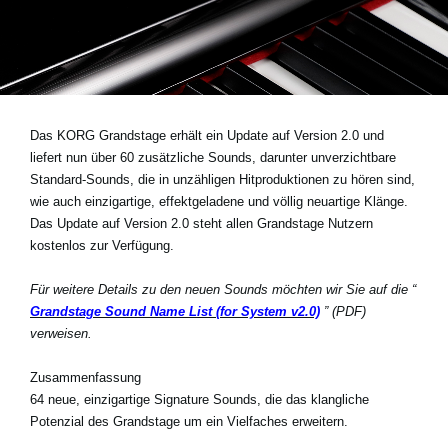
Neuigkeiten
Gebiet / Land
Das KORG Grandstage erhält ein Update auf Version 2.0 und
Social Media
liefert nun über 60 zusätzliche Sounds, darunter unverzichtbare
Standard-Sounds, die in unzähligen Hitproduktionen zu hören sind,
wie auch einzigartige, effektgeladene und völlig neuartige Klänge.
Über KORG
Das Update auf Version 2.0 steht allen Grandstage Nutzern
kostenlos zur Verfügung.
Für weitere Details zu den neuen Sounds möchten wir Sie auf die “
Grandstage Sound Name List (for System v2.0)
” (PDF)
verweisen.
Zusammenfassung
64 neue, einzigartige Signature Sounds, die das klangliche
Potenzial des Grandstage um ein Vielfaches erweitern.