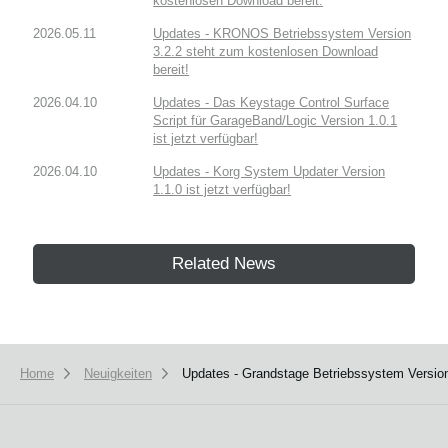
kostenlosen Download bereit.
2026.05.11
Updates - KRONOS Betriebssystem Version
3.2.2 steht zum kostenlosen Download
bereit!
2026.04.10
Updates - Das Keystage Control Surface
Script für GarageBand/Logic Version 1.0.1
ist jetzt verfügbar!
2026.04.10
Updates - Korg System Updater Version
1.1.0 ist jetzt verfügbar!
Related News
Home
Neuigkeiten
Updates - Grandstage Betriebssystem Version