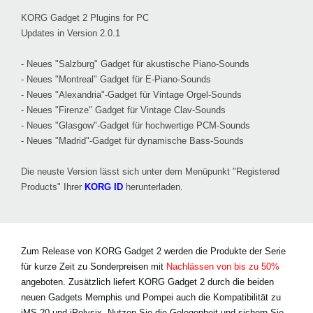
KORG Gadget 2 Plugins for PC
Updates in Version 2.0.1
- Neues "Salzburg" Gadget für akustische Piano-Sounds
- Neues "Montreal" Gadget für E-Piano-Sounds
- Neues "Alexandria"-Gadget für Vintage Orgel-Sounds
- Neues "Firenze" Gadget für Vintage Clav-Sounds
- Neues "Glasgow"-Gadget für hochwertige PCM-Sounds
- Neues "Madrid"-Gadget für dynamische Bass-Sounds
Die neuste Version lässt sich unter dem Menüpunkt "Registered
Products" Ihrer
KORG ID
herunterladen.
Zum Release von KORG Gadget 2 werden die Produkte der Serie
für kurze Zeit zu Sonderpreisen mit
Nachlässen von bis zu 50%
angeboten. Zusätzlich liefert KORG Gadget 2 durch die beiden
neuen Gadgets Memphis und Pompei auch die Kompatibilität zu
iMS-20 und iPolysix. Nutzen Sie die Gelegenheit und sichern Sie