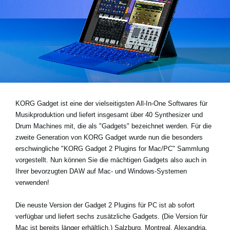
Neuigkeiten
Gebiet / Land
Social Media
KORG Gadget ist eine der vielseitigsten All-In-One Softwares für
Über KORG
Musikproduktion und liefert insgesamt über 40 Synthesizer und
Drum Machines mit, die als "Gadgets" bezeichnet werden. Für die
zweite Generation von KORG Gadget wurde nun die besonders
erschwingliche "KORG Gadget 2 Plugins for Mac/PC" Sammlung
vorgestellt. Nun können Sie die mächtigen Gadgets also auch in
Ihrer bevorzugten DAW auf Mac- und Windows-Systemen
verwenden!
Die neuste Version der Gadget 2 Plugins für PC ist ab sofort
verfügbar und liefert sechs zusätzliche Gadgets. (Die Version für
Mac ist bereits länger erhältlich.) Salzburg, Montreal, Alexandria,