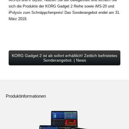
sich die Produkte der KORG Gadget 2 Reihe sowie iMS-20 und
iPolysix zum Schnäppchenpreis!
Das Sonderangebot endet am 31.
März 2019
.
KORG Gadget 2 ist ab sofort erhältlich! Zeitlich befristetes
Sonderangebot. | News
Produktinformationen