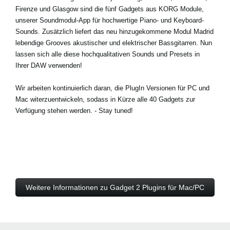
Firenze und Glasgow sind die fünf Gadgets aus KORG Module,
unserer Soundmodul-App für hochwertige Piano- und Keyboard-
Sounds. Zusätzlich liefert das neu hinzugekommene Modul Madrid
lebendige Grooves akustischer und elektrischer Bassgitarren. Nun
lassen sich alle diese hochqualitativen Sounds und Presets in
Ihrer DAW verwenden!
Wir arbeiten kontinuierlich daran, die PlugIn Versionen für PC und
Mac witerzuentwickeln, sodass in Kürze alle 40 Gadgets zur
Verfügung stehen werden. - Stay tuned!
Weitere Informationen zu Gadget 2 Plugins für Mac/PC