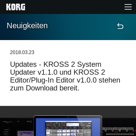
Neuigkeiten
Home
Produkte
2018.03.23
Updates - KROSS 2 System
Extras
Updater v1.1.0 und KROSS 2
Editor/Plug-In Editor v1.0.0 stehen
Events
zum Download bereit.
Support
Händlersuche
Shop