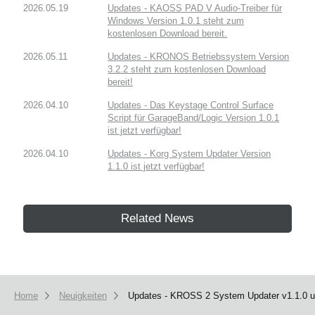
2026.05.19
Updates - KAOSS PAD V Audio-Treiber für
Windows Version 1.0.1 steht zum
kostenlosen Download bereit.
2026.05.11
Updates - KRONOS Betriebssystem Version
3.2.2 steht zum kostenlosen Download
bereit!
2026.04.10
Updates - Das Keystage Control Surface
Script für GarageBand/Logic Version 1.0.1
ist jetzt verfügbar!
2026.04.10
Updates - Korg System Updater Version
1.1.0 ist jetzt verfügbar!
Related News
Home
Neuigkeiten
Updates - KROSS 2 System Updater v1.1.0 un