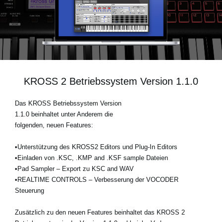
Neuigkeiten
Gebiet / Land
Social Media
KROSS 2 Betriebssystem Version 1.1.0
Das KROSS Betriebssystem Version
Über KORG
1.1.0 beinhaltet unter Anderem die
folgenden, neuen Features:
•Unterstützung des KROSS2 Editors und Plug-In Editors
•Einladen von .KSC, .KMP and .KSF sample Dateien
•Pad Sampler – Export zu KSC and WAV
•REALTIME CONTROLS – Verbesserung der VOCODER
Steuerung
Zusätzlich zu den neuen Features beinhaltet das KROSS 2