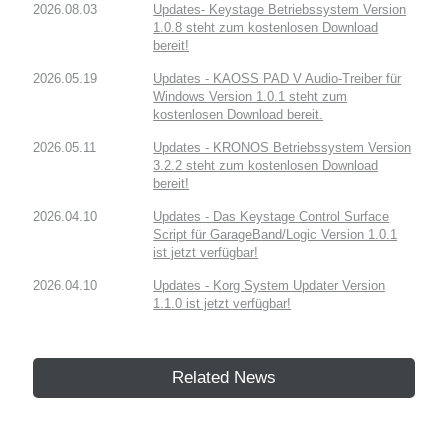
2026.08.03
Updates- Keystage Betriebssystem Version
1.0.8 steht zum kostenlosen Download
bereit!
2026.05.19
Updates - KAOSS PAD V Audio-Treiber für
Windows Version 1.0.1 steht zum
kostenlosen Download bereit.
2026.05.11
Updates - KRONOS Betriebssystem Version
3.2.2 steht zum kostenlosen Download
bereit!
2026.04.10
Updates - Das Keystage Control Surface
Script für GarageBand/Logic Version 1.0.1
ist jetzt verfügbar!
2026.04.10
Updates - Korg System Updater Version
1.1.0 ist jetzt verfügbar!
Related News