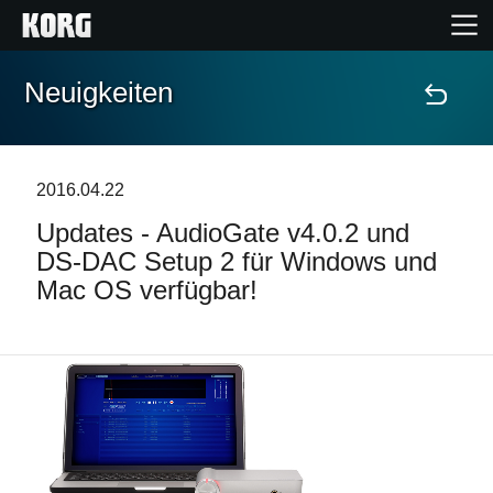
Neuigkeiten
Home
Produkte
2016.04.22
Updates - AudioGate v4.0.2 und
Extras
DS-DAC Setup 2 für Windows und
Mac OS verfügbar!
Events
Support
Händlersuche
Shop