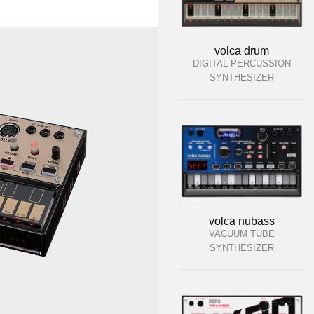
volca drum
DIGITAL PERCUSSION
SYNTHESIZER
volca nubass
VACUUM TUBE
SYNTHESIZER