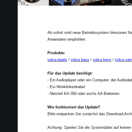
Ab sofort sind neue Betriebssystem-Versionen für
Anwendern empfohlen.
Produkte:
volca beats
/
volca bass
/
volca keys
/
volca sam
Für das Update benötigt:
- Ein Audioplayer oder ein Computer, der Audiod
- Ein Miniklinkenkabel
- Netzteil KA-350 oder sechs AA-Batterien
Wie funktioniert das Update?
Bitte entpacken Sie zunächst das Download-Arch
Achtung: Spielen Sie die Systemdatei auf keinen