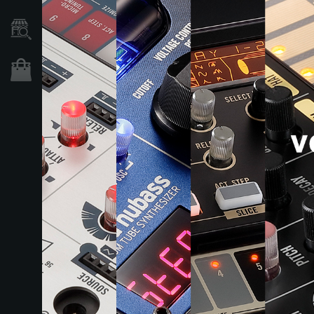
Händlersuche
Shop