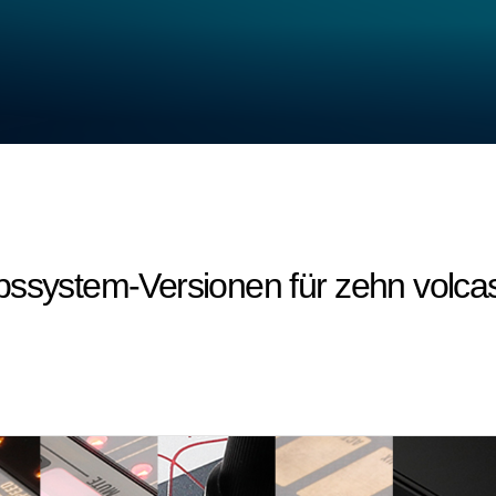
bssystem-Versionen für zehn volc