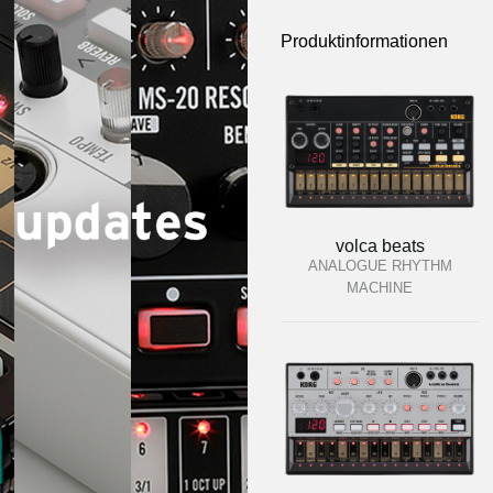
Produktinformationen
volca beats
ANALOGUE RHYTHM
MACHINE