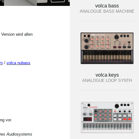
volca bass
ANALOGUE BASS MACHINE
Version wird allen
um
/
volca nubass
volca keys
ANALOGUE LOOP SYNTH
ng vor.
Ihres Audiosystems