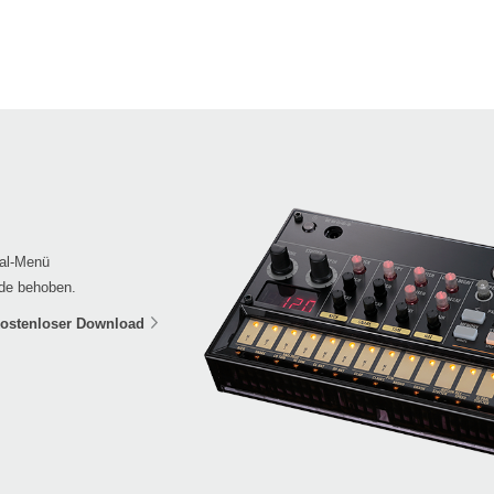
bal-Menü
rde behoben.
ostenloser Download