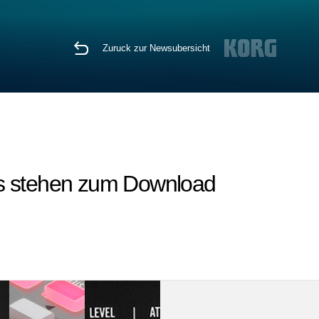
Zuruck zur Newsubersicht
as stehen zum Download