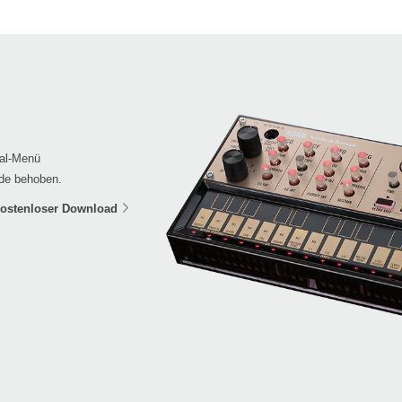
bal-Menü
rde behoben.
ostenloser Download