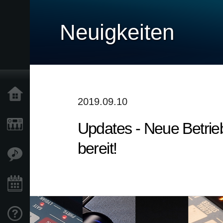
Neuigkeiten
Home
2019.09.10
Updates - Neue Betrie
Produkte
bereit!
Extras
Events
Support