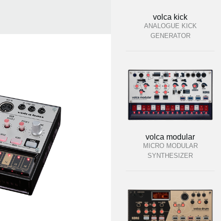
volca kick
ANALOGUE KICK
GENERATOR
volca modular
MICRO MODULAR
SYNTHESIZER