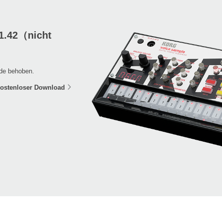
1.42（nicht
rde behoben.
ostenloser Download