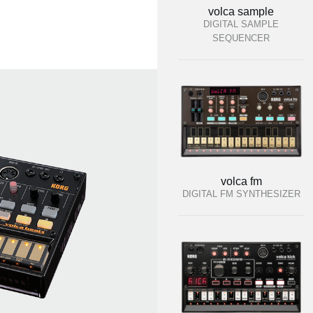
volca sample
DIGITAL SAMPLE
SEQUENCER
volca fm
DIGITAL FM SYNTHESIZER