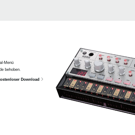
bal-Menü
rde behoben.
ostenloser Download