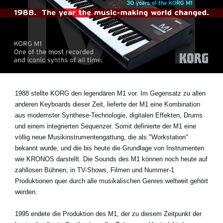
Neuigkeiten
Gebiet / Land
Social Media
1988 stellte KORG den legendären M1 vor. Im Gegensatz zu allen
anderen Keyboards dieser Zeit, lieferte der M1 eine Kombination
Über KORG
aus modernster Synthese-Technologie, digitalen Effekten, Drums
und einem integrierten Sequenzer. Somit definierte der M1 eine
völlig neue Musikinstrumentengattung, die als "Workstation"
bekannt wurde, und die bis heute die Grundlage von Instrumenten
wie KRONOS darstellt. Die Sounds des M1 können noch heute auf
zahllosen Bühnen, in TV-Shows, Filmen und Nummer-1
Produktionen quer durch alle musikalischen Genres weltweit gehört
werden.
1995 endete die Produktion des M1, der zu diesem Zeitpunkt der