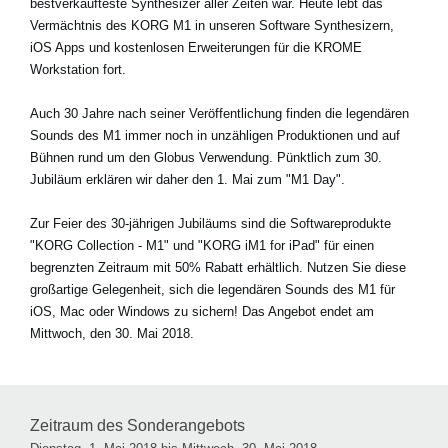
bestverkaufteste Synthesizer aller Zeiten war. Heute lebt das
Vermächtnis des KORG M1 in unseren Software Synthesizern,
iOS Apps und kostenlosen Erweiterungen für die KROME
Workstation fort.
Auch 30 Jahre nach seiner Veröffentlichung finden die legendären
Sounds des M1 immer noch in unzähligen Produktionen und auf
Bühnen rund um den Globus Verwendung. Pünktlich zum 30.
Jubiläum erklären wir daher den 1. Mai zum "M1 Day".
Zur Feier des 30-jährigen Jubiläums sind die Softwareprodukte
"KORG Collection - M1" und "KORG iM1 for iPad" für einen
begrenzten Zeitraum mit 50% Rabatt erhältlich. Nutzen Sie diese
großartige Gelegenheit, sich die legendären Sounds des M1 für
iOS, Mac oder Windows zu sichern! Das Angebot endet am
Mittwoch, den 30. Mai 2018.
Zeitraum des Sonderangebots