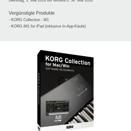
Dienstag, 1. Mai 2018 bis Mittwoch, 30. Mai 2018
Vergünstigte Produkte
- KORG Collection - M1
- KORG iM1 for iPad (inklusive In-App-Käufe)