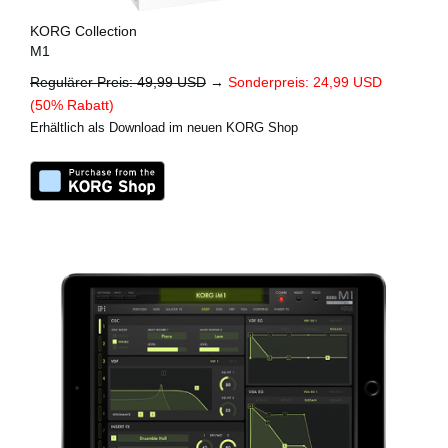
KORG Collection
M1
Regulärer Preis: 49,99 USD
→
Sonderpreis: 24,99 USD
(50% Rabatt)
Erhältlich als Download im neuen KORG Shop