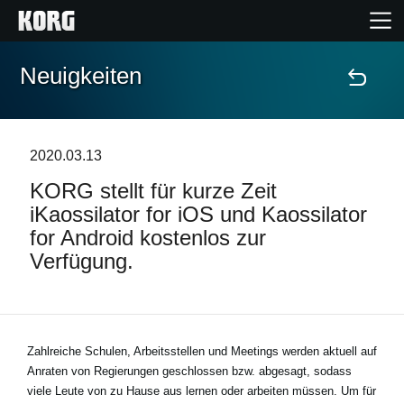
Neuigkeiten
Home
Produkte
2020.03.13
KORG stellt für kurze Zeit
Extras
iKaossilator for iOS und Kaossilator
for Android kostenlos zur
Events
Verfügung.
Support
Händlersuche
Zahlreiche Schulen, Arbeitsstellen und Meetings werden aktuell auf
Anraten von Regierungen geschlossen bzw. abgesagt, sodass
viele Leute von zu Hause aus lernen oder arbeiten müssen. Um für
Shop