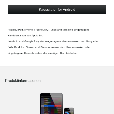
Kaossilator for Android
* Apple, iPad, iPhone, iPod touch, iTunes and Mac sind eingetragene
Handelsmarken von Apple Inc.
* Android und Google Play sind eingetragene Handelsmarken von Google Inc.
* Alle Produkt-, Firmen- und Standardnamen sind Handelsmarken oder
eingetragene Handelsmarken der jeweiligen Rechteinhaber.
Produktinformationen