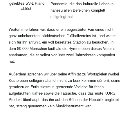
geliebtes SV-1 Piano
Pandemie, die das kulturelle Leben in
ablöst.
nahezu allen Bereichen komplett
stillgelegt hat.
Weiterhin erfahren wir, dass er ein begeisterter Fan eines nicht
ganz unbekannten, süddeutschen Fußballvereins ist, und wie es
sich für ihn anfühlt, ein voll besetztes Stadion zu besuchen, in
dem 80.000 Menschen lauthals die Hymne eben dieses Vereins
anstimmen, die er selbst vor über zwei Jahrzehnten komponiert
hat.
Außerdem sprechen wir über seine Affinität zu Wortspielen (wobei
Kostproben selbiger natürlich nicht zu kurz kommen dürfen), seine
geradezu an Enthusiasmus grenzende Vorliebe für frisch
aufgebrühten Kaffee sowie die Tatsache, dass das erste KORG
Produkt überhaupt, das ihn auf den Bühnen der Republik begleitet
hat, streng genommen kein Musikinstrument war.