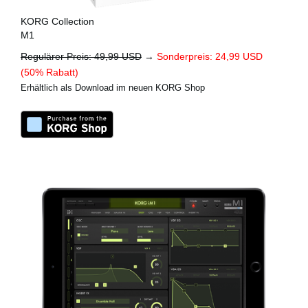
KORG Collection
M1
Regulärer Preis: 49,99 USD
→
Sonderpreis: 24,99 USD
(50% Rabatt)
Erhältlich als Download im neuen KORG Shop