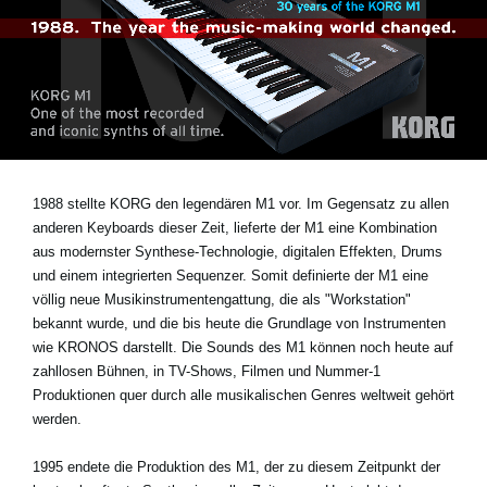
Neuigkeiten
Gebiet / Land
Social Media
1988 stellte KORG den legendären M1 vor. Im Gegensatz zu allen
anderen Keyboards dieser Zeit, lieferte der M1 eine Kombination
Über KORG
aus modernster Synthese-Technologie, digitalen Effekten, Drums
und einem integrierten Sequenzer. Somit definierte der M1 eine
völlig neue Musikinstrumentengattung, die als "Workstation"
bekannt wurde, und die bis heute die Grundlage von Instrumenten
wie KRONOS darstellt. Die Sounds des M1 können noch heute auf
zahllosen Bühnen, in TV-Shows, Filmen und Nummer-1
Produktionen quer durch alle musikalischen Genres weltweit gehört
werden.
1995 endete die Produktion des M1, der zu diesem Zeitpunkt der