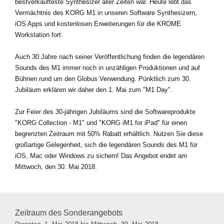
bestverkaufteste Synthesizer aller Zeiten war. Heute lebt das
Vermächtnis des KORG M1 in unseren Software Synthesizern,
iOS Apps und kostenlosen Erweiterungen für die KROME
Workstation fort.
Auch 30 Jahre nach seiner Veröffentlichung finden die legendären
Sounds des M1 immer noch in unzähligen Produktionen und auf
Bühnen rund um den Globus Verwendung. Pünktlich zum 30.
Jubiläum erklären wir daher den 1. Mai zum "M1 Day".
Zur Feier des 30-jährigen Jubiläums sind die Softwareprodukte
"KORG Collection - M1" und "KORG iM1 for iPad" für einen
begrenzten Zeitraum mit 50% Rabatt erhältlich. Nutzen Sie diese
großartige Gelegenheit, sich die legendären Sounds des M1 für
iOS, Mac oder Windows zu sichern! Das Angebot endet am
Mittwoch, den 30. Mai 2018.
Zeitraum des Sonderangebots