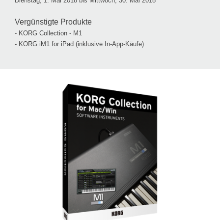
Dienstag, 1. Mai 2018 bis Mittwoch, 30. Mai 2018
Vergünstigte Produkte
- KORG Collection - M1
- KORG iM1 for iPad (inklusive In-App-Käufe)