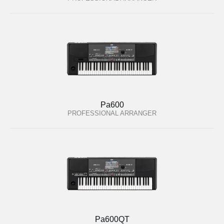
Pa600
PROFESSIONAL ARRANGER
Pa600QT