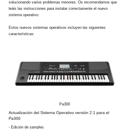
solucionando varios problemas menores. Os recomendamos que
Noticias
leáis las instrucciones para instalar correctamente el nuevo
Ubicación
sistema operativo.
Redes Sociales
Estos nuevos sistemas operativos incluyen las siguientes
características:
Acerca de KORG
Pa300
Actualización del Sistema Operativo versión 2.1 para el
Pa300
- Edición de samples