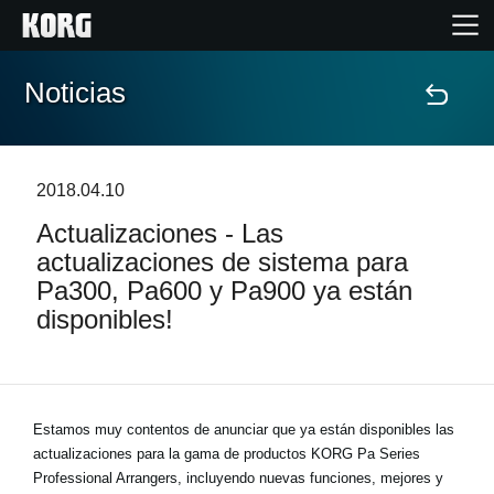
Noticias
Inicio
Productos
2018.04.10
Actualizaciones - Las
Características
actualizaciones de sistema para
Pa300, Pa600 y Pa900 ya están
Eventos
disponibles!
Soporte
Localizador de Tiendas
Estamos muy contentos de anunciar que ya están disponibles las
actualizaciones para la gama de productos KORG Pa Series
Professional Arrangers, incluyendo nuevas funciones, mejores y