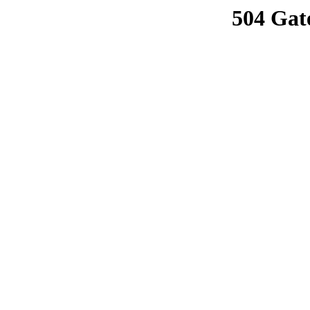
504 Gat