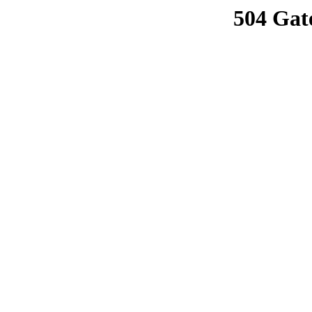
504 Gat