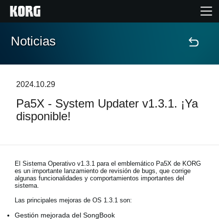
Noticias
Inicio
Productos
2024.10.29
Pa5X - System Updater v1.3.1. ¡Ya
Características
disponible!
Eventos
Soporte
El Sistema Operativo v1.3.1 para el emblemático Pa5X de KORG
es un importante lanzamiento de revisión de bugs, que corrige
algunas funcionalidades y comportamientos importantes del
sistema.
Localizador de Tiendas
Las principales mejoras de OS 1.3.1 son:
Gestión mejorada del SongBook