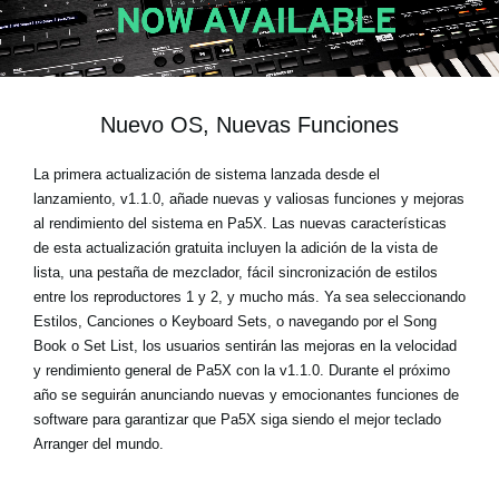
Noticias
Ubicación
Redes Sociales
Nuevo OS, Nuevas Funciones
La primera actualización de sistema lanzada desde el
Acerca de KORG
lanzamiento, v1.1.0, añade nuevas y valiosas funciones y mejoras
al rendimiento del sistema en Pa5X. Las nuevas características
de esta actualización gratuita incluyen la adición de la vista de
lista, una pestaña de mezclador, fácil sincronización de estilos
entre los reproductores 1 y 2, y mucho más. Ya sea seleccionando
Estilos, Canciones o Keyboard Sets, o navegando por el Song
Book o Set List, los usuarios sentirán las mejoras en la velocidad
y rendimiento general de Pa5X con la v1.1.0. Durante el próximo
año se seguirán anunciando nuevas y emocionantes funciones de
software para garantizar que Pa5X siga siendo el mejor teclado
Arranger del mundo.