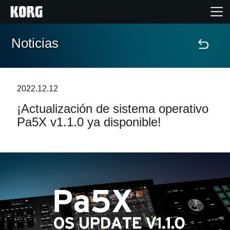
Noticias
Inicio
Productos
2022.12.12
¡Actualización de sistema operativo
Características
Pa5X v1.1.0 ya disponible!
Eventos
Soporte
Localizador de Tiendas