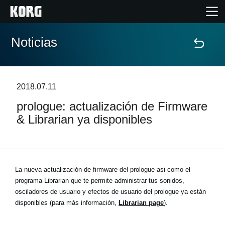
Noticias
Inicio
Productos
2018.07.11
prologue: actualización de Firmware
Características
& Librarian ya disponibles
Eventos
Soporte
La nueva actualización de firmware del prologue asi como el
programa Librarian que te permite administrar tus sonidos,
osciladores de usuario y efectos de usuario del prologue ya están
Localizador de Tiendas
disponibles (para más información,
Librarian page
).