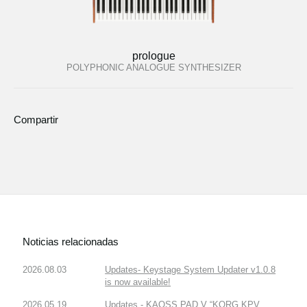
prologue
POLYPHONIC ANALOGUE SYNTHESIZER
Compartir
Noticias relacionadas
2026.08.03
Updates- Keystage System Updater v1.0.8
is now available!
2026.05.19
Updates - KAOSS PAD V “KORG KPV