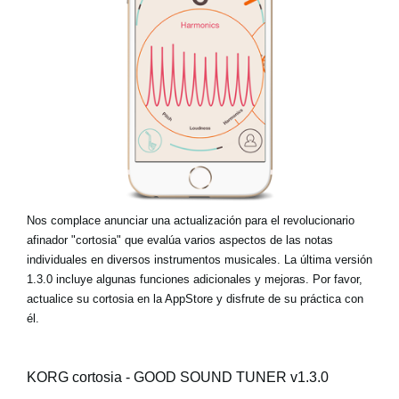
Noticias
Ubicación
Redes Sociales
Acerca de KORG
Nos complace anunciar una actualización para el revolucionario
afinador "cortosia" que evalúa varios aspectos de las notas
individuales en diversos instrumentos musicales. La última versión
1.3.0 incluye algunas funciones adicionales y mejoras. Por favor,
actualice su cortosia en la AppStore y disfrute de su práctica con
él.
KORG cortosia - GOOD SOUND TUNER v1.3.0