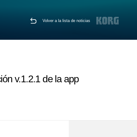
Volver a la lista de noticias
ión v.1.2.1 de la app