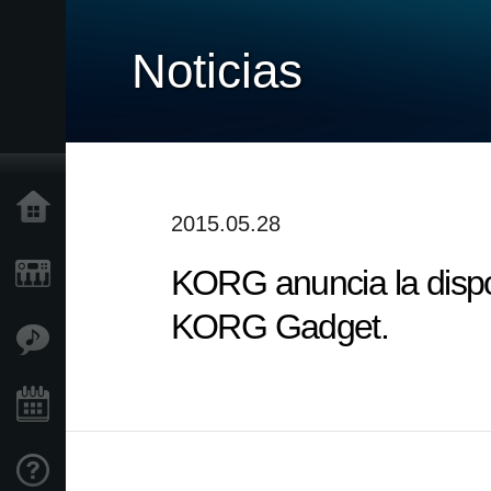
Noticias
Inicio
2015.05.28
KORG anuncia la dispon
Productos
KORG Gadget.
Características
Eventos
Soporte