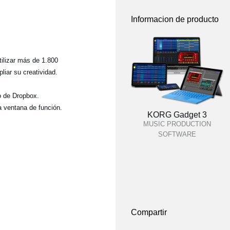
Informacion de producto
tilizar más de 1.800
iar su creatividad.
o de Dropbox.
a ventana de función.
KORG Gadget 3
MUSIC PRODUCTION
SOFTWARE
Compartir