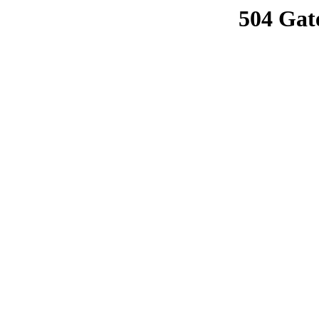
504 Gat