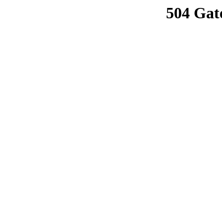
504 Gat