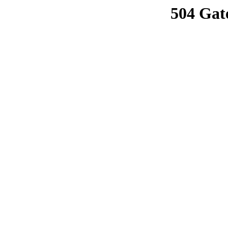
504 Gat