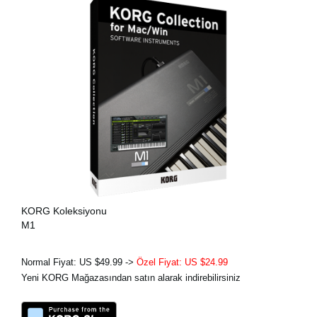
KORG Koleksiyonu
M1
Normal Fiyat: US $49.99 ->
Özel Fiyat: US $24.99
Yeni KORG Mağazasından satın alarak indirebilirsiniz