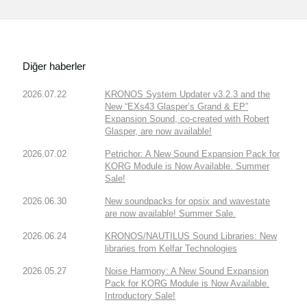
Diğer haberler
2026.07.22
KRONOS System Updater v3.2.3 and the
New “EXs43 Glasper’s Grand & EP”
Expansion Sound, co-created with Robert
Glasper, are now available!
2026.07.02
Petrichor: A New Sound Expansion Pack for
KORG Module is Now Available. Summer
Sale!
2026.06.30
New soundpacks for opsix and wavestate
are now available! Summer Sale.
2026.06.24
KRONOS/NAUTILUS Sound Libraries: New
libraries from Kelfar Technologies
2026.05.27
Noise Harmony: A New Sound Expansion
Pack for KORG Module is Now Available.
Introductory Sale!