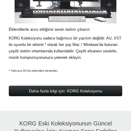
Eklentilerle arzu ettiğiniz sesin tadını çıkarın
KORG Koleksiyonu sadece bağımsız bir yazılım değildir. AU, VST
ile uyumlu bir eklenti * olarak her şey Mac / Windows'da bulunan
çeşitli üretim ortamlarında kullanılabilir. Çeşitli efsanevi seslerle,
müzik kompozisyonunuza yetenek ekleyin.
* Yalnızca 64 bit eklentileri destekler.
Daha fazla bilgi için: KORG Koleksiyonu
KORG Eski Koleksiyonunun Güncel