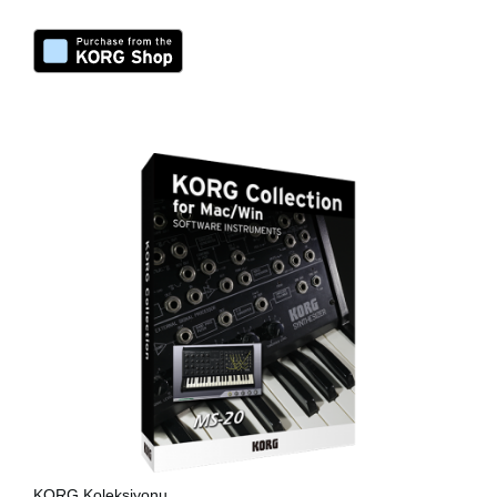
KORG Koleksiyonu