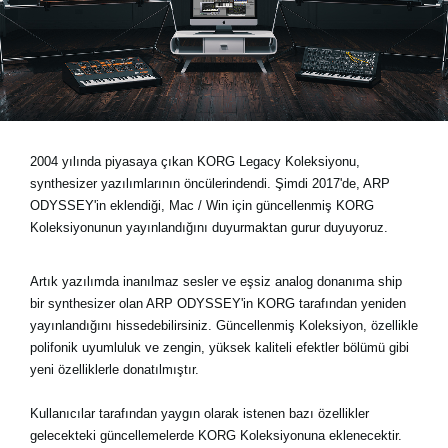
Haberler
Konum
Sosyal Medya
KORG Hakkında
2004 yılında piyasaya çıkan KORG Legacy Koleksiyonu,
synthesizer yazılımlarının öncülerindendi. Şimdi 2017'de, ARP
ODYSSEY'in eklendiği, Mac / Win için güncellenmiş KORG
Koleksiyonunun yayınlandığını duyurmaktan gurur duyuyoruz.
Artık yazılımda inanılmaz sesler ve eşsiz analog donanıma ship
bir synthesizer olan ARP ODYSSEY'in KORG tarafından yeniden
yayınlandığını hissedebilirsiniz. Güncellenmiş Koleksiyon, özellikle
polifonik uyumluluk ve zengin, yüksek kaliteli efektler bölümü gibi
yeni özelliklerle donatılmıştır.
Kullanıcılar tarafından yaygın olarak istenen bazı özellikler
gelecekteki güncellemelerde KORG Koleksiyonuna eklenecektir.