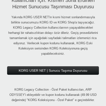
Kullanıcıları İçin: Kısmen Sona Erdirilen
Hizmet Sunucusu Taşınması Duyurusu
Yakında KORG USER NET'in kısmi hizmet sonlandırmasıyla
birlikte sunucumuzu KORG ID ve KORG Shop'a taşıyacağız.
KORG Legacy Collection kullanıcılarının yaşayabilecekleri
herhangi bir rahatsızlıktan dolayı özür dileriz. Geçiş prosedürlerini
tamamlamak için aşağıdaki sayfadaki talimatları izlemenizi rica
ediyoruz. Verilecek kupon kodunu kullanarak, KORG Eski
Koleksiyon serisinden KORG Koleksiyonuna geçiş
yapabileceksiniz.
KORG USER NET | Sunucu Taşıma Duyurusu
KORG Legacy Collection - Özel Paket kullanıcıları, ARP
ODYSSEY'i ekleyebilir ve kupon kodunu kullanarak (49.99 USD
değerinde) "KORG Koleksiyonu - Özel Paket" e geçirebilirler.