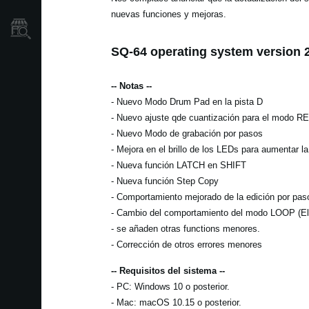
nuevas funciones y mejoras.
Localizador
de
Tiendas
SQ-64 operating system version 2
-- Notas --
- Nuevo Modo Drum Pad en la pista D
- Nuevo ajuste qde cuantización para el modo RE
- Nuevo Modo de grabación por pasos
- Mejora en el brillo de los LEDs para aumentar la
- Nueva función LATCH en SHIFT
- Nueva función Step Copy
- Comportamiento mejorado de la edición por paso
- Cambio del comportamiento del modo LOOP (El
- se añaden otras functions menores.
- Corrección de otros errores menores
-- Requisitos del sistema --
- PC: Windows 10 o posterior.
- Mac: macOS 10.15 o posterior.