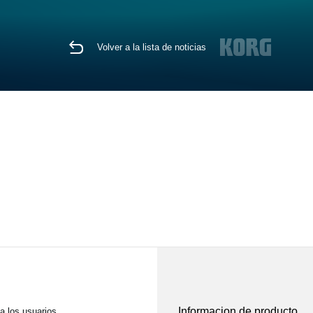
Volver a la lista de noticias
Informacion de producto
a los usuarios