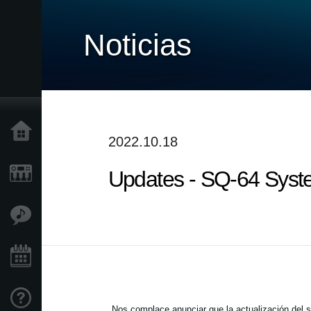
Noticias
Inicio
2022.10.18
Updates - SQ-64 Syste
Productos
Características
Eventos
Soporte
Nos complace anunciar que la actualización del s