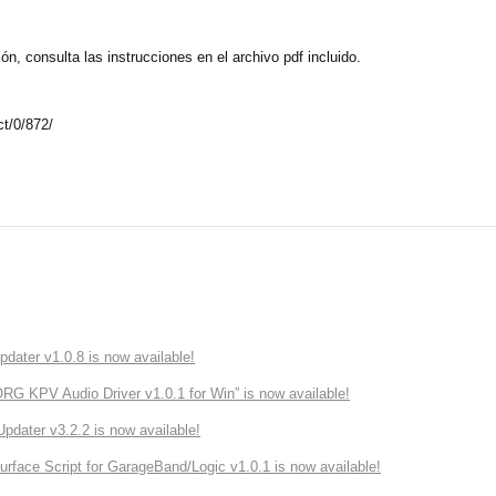
, consulta las instrucciones en el archivo pdf incluido.
t/0/872/
ater v1.0.8 is now available!
 KPV Audio Driver v1.0.1 for Win” is now available!
ater v3.2.2 is now available!
rface Script for GarageBand/Logic v1.0.1 is now available!