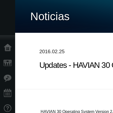
Noticias
Inicio
2016.02.25
Updates - HAVIAN 30 O
Productos
Características
Eventos
Soporte
HAVIAN 30 Operating System Version 2.0