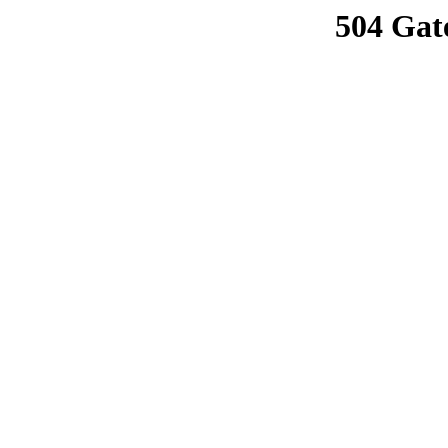
504 Gat