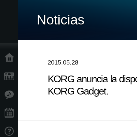
Noticias
Inicio
2015.05.28
KORG anuncia la dispon
Productos
KORG Gadget.
Características
Eventos
Soporte