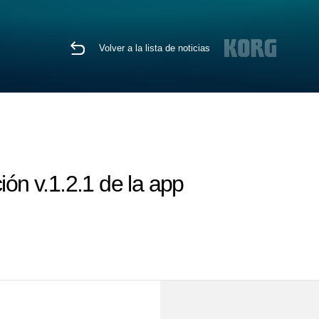
Volver a la lista de noticias
ión v.1.2.1 de la app