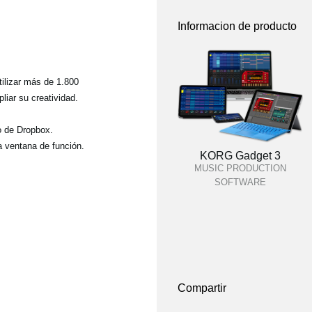
Informacion de producto
tilizar más de 1.800
iar su creatividad.
o de Dropbox.
a ventana de función.
KORG Gadget 3
MUSIC PRODUCTION
SOFTWARE
Compartir