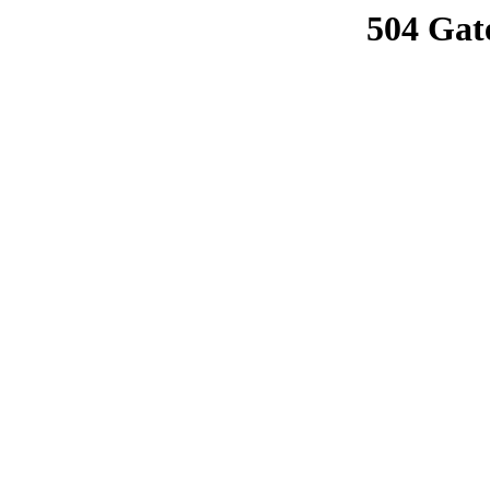
504 Gat