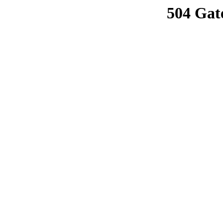
504 Gat