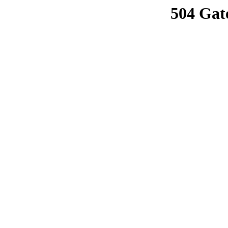
504 Gat