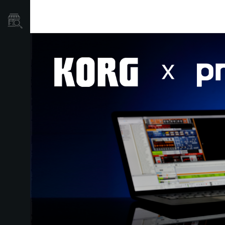
Où acheter ?