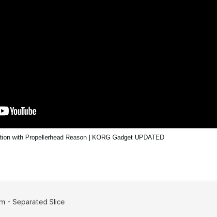
ation with Propellerhead Reason | KORG Gadget UPDATED