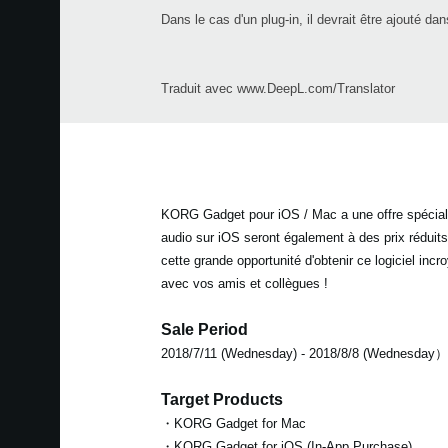
Dans le cas d'un plug-in, il devrait être ajouté da
Traduit avec www.DeepL.com/Translator
KORG Gadget pour iOS / Mac a une offre spéciale 
audio sur iOS seront également à des prix réduits
cette grande opportunité d'obtenir ce logiciel incr
avec vos amis et collègues !
Sale Period
2018/7/11 (Wednesday) - 2018/8/8 (Wednesday）
Target Products
・KORG Gadget for Mac
・KORG Gadget for iOS (In-App Purchase)