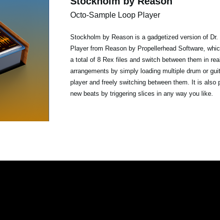
Stockholm by Reason
Octo-Sample Loop Player
Stockholm by Reason is a gadgetized version of Dr
Player from Reason by Propellerhead Software, whic
a total of 8 Rex files and switch between them in re
arrangements by simply loading multiple drum or guit
player and freely switching between them. It is also 
new beats by triggering slices in any way you like.