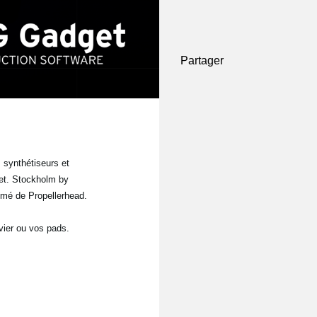
Partager
 synthétiseurs et
et. Stockholm by
imé de Propellerhead.
vier ou vos pads.