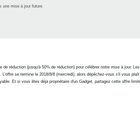
ns une mise à jour future.
de réduction (jusqu'à 50% de réduction) pour célébrer notre mise à jour. Le
. L'offre se termine le 2018/8/8 (mercredi), alors dépêchez-vous s'il vous pla
oyable. Et si vous êtes déjà propriétaire d'un Gadget, partagez cette offre lim