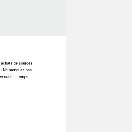
s achats de sources
ît ! Ne manquez pas
itée dans le temps