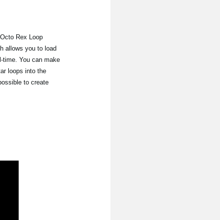
. Octo Rex Loop
h allows you to load
al-time. You can make
ar loops into the
possible to create