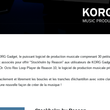
KORG Gadget, le puissant logiciel de production musicale comprenant 30 petits
t associés pour offrir "Stockholm by Reason" aux utilisateurs de KORG Gadg
r. Octo Rex Loop Player de Reason 10, le logiciel de production musicale pr
ilement et librement les boucles et les tranches d'échantillon avec votre cla
une nouvelle façon de créer de la musique !