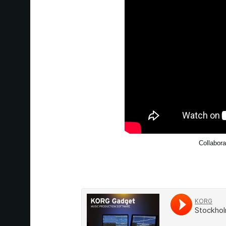
Collabor