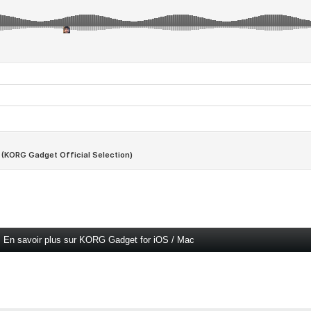
En savoir plus sur KORG Gadget for iOS / Mac