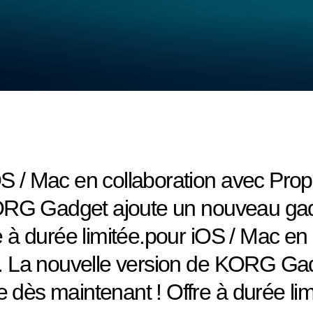
/ Mac en collaboration avec Prop
ORG Gadget ajoute un nouveau gadg
à durée limitée.pour iOS / Mac en 
. La nouvelle version de KORG Ga
e dès maintenant ! Offre à durée lim