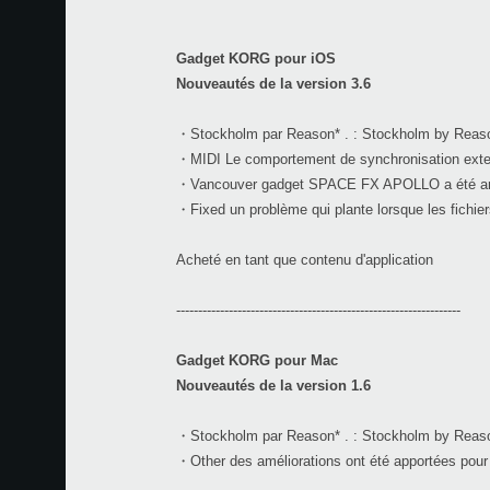
Gadget KORG pour iOS
Nouveautés de la version 3.6
・Stockholm par Reason* . : Stockholm by Reason
・MIDI Le comportement de synchronisation exter
・Vancouver gadget SPACE FX APOLLO a été am
・Fixed un problème qui plante lorsque les fichie
Acheté en tant que contenu d'application
-----------------------------------------------------------------
Gadget KORG pour Mac
Nouveautés de la version 1.6
・Stockholm par Reason* . : Stockholm by Reason
・Other des améliorations ont été apportées pour r