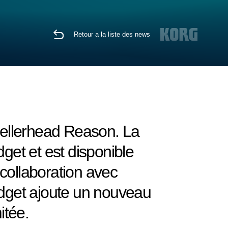
Retour a la liste des news
ellerhead Reason. La
et et est disponible
collaboration avec
dget ajoute un nouveau
itée.