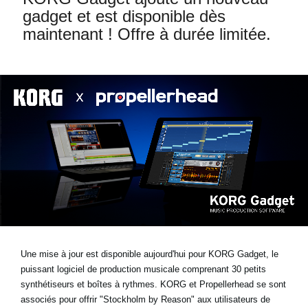
News
gadget et est disponible dès
maintenant ! Offre à durée limitée.
Lieu
Réseaux sociaux
A propos de Korg
Une mise à jour est disponible aujourd'hui pour KORG Gadget, le
puissant logiciel de production musicale comprenant 30 petits
synthétiseurs et boîtes à rythmes. KORG et Propellerhead se sont
associés pour offrir "Stockholm by Reason" aux utilisateurs de