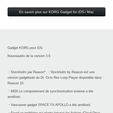
En savoir plus sur KORG Gadget for iOS / Mac
Gadget KORG pour iOS
Nouveautés de la version 3.6
・Stockholm par Reason* . : Stockholm by Reason est une
version gadgétisée du Dr. Octo Rex Loop Player disponible dans
Reason 10.
・MIDI Le comportement de synchronisation externe a été
amélioré.
・Vancouver gadget SPACE FX APOLLO a été amélioré.
・Fixed un problème qui plante lorsque les fichiers iCloud Drive