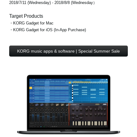
2018/7/11 (Wednesday) - 2018/8/8 (Wednesday）
Target Products
・KORG Gadget for Mac
・KORG Gadget for iOS (In-App Purchase)
KORG music apps & software | Special Summer Sale