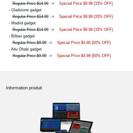
Regular Price $14.99
->
Special Price $9.99 (33% OFF)
- Gladstone gadget
Regular Price $14.99
->
Special Price $9.99 (33% OFF)
- Madrid gadget
Regular Price $14.99
->
Special Price $9.99 (33% OFF)
- Bilbao gadget
Regular Price $9.99
->
Special Price $4.99 (50% OFF)
- Abu Dhabi gadget
Regular Price $9.99
->
Special Price $4.99 (50% OFF)
Information produit