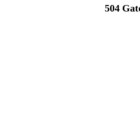
504 Gat