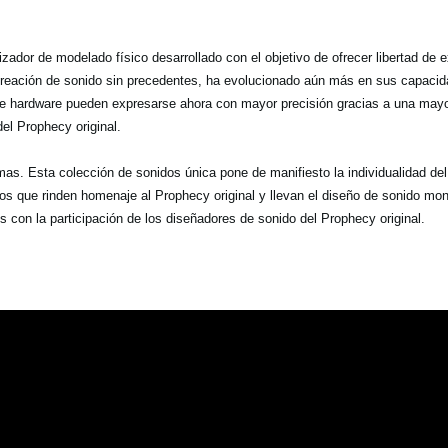
zador de modelado físico desarrollado con el objetivo de ofrecer libertad de 
e creación de sonido sin precedentes, ha evolucionado aún más en sus capaci
de hardware pueden expresarse ahora con mayor precisión gracias a una mayo
del Prophecy original.
as. Esta colección de sonidos única pone de manifiesto la individualidad de
los que rinden homenaje al Prophecy original y llevan el diseño de sonido mo
 con la participación de los diseñadores de sonido del Prophecy original.