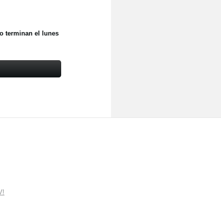
o terminan el lunes
V!