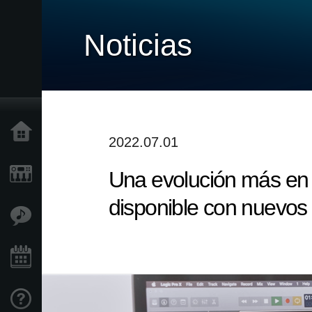
Noticias
Inicio
2022.07.01
Una evolución más en 
Productos
disponible con nuevos
Características
Eventos
Soporte