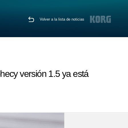
Volver a la lista de noticias
hecy versión 1.5 ya está