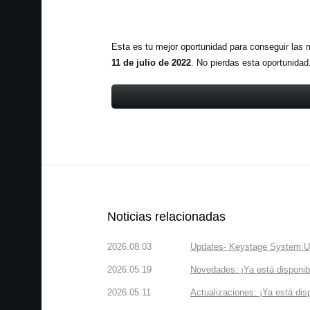
Esta es tu mejor oportunidad para conseguir las 
11 de julio de 2022
. No pierdas esta oportunidad
Noticias relacionadas
2026.08.03
Updates- Keystage System Upd
2026.05.19
Novedades: ¡Ya está disponi
2026.05.11
Actualizaciones: ¡Ya está d