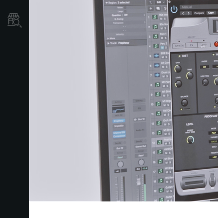
Localizador
de
Tiendas