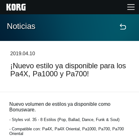
Noticias
Inicio
Productos
2019.04.10
¡Nuevo estilo ya disponible para los
Características
Pa4X, Pa1000 y Pa700!
Eventos
Soporte
Nuevo volumen de estilos ya disponible como
Bonusware.
- Styles vol. 35 - 8 Estilos (Pop, Ballad, Dance, Funk & Soul)
Localizador de Tiendas
- Compatible con: Pa4X, Pa4X Oriental, Pa1000, Pa700, Pa700
Oriental