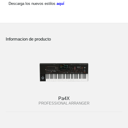
Noticias
Descarga los nuevos estilos
aquí
Ubicación
Redes Sociales
Informacion de producto
Acerca de KORG
Pa4X
PROFESSIONAL ARRANGER