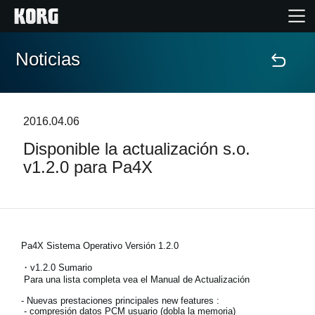
Noticias
Inicio
Productos
2016.04.06
Disponible la actualización s.o.
Características
v1.2.0 para Pa4X
Eventos
Soporte
Pa4X Sistema Operativo Versión 1.2.0
・v1.2.0 Sumario
Localizador de Tiendas
Para una lista completa vea el Manual de Actualización
- Nuevas prestaciones principales new features :
- compresión datos PCM usuario (dobla la memoria)