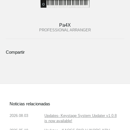
Pa4X
PROFESSIONAL ARRANGER
Compartir
Noticias relacionadas
2026.08.03
Updates- Keystage System Updater v1.0.8
is now available!