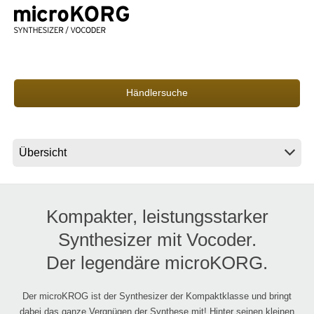
Neuigkeiten
Gebiet / Land
Händlersuche
Social Media
Über KORG
Kompakter, leistungsstarker
Synthesizer mit Vocoder.
Der legendäre microKORG.
Der microKROG ist der Synthesizer der Kompaktklasse und bringt
dabei das ganze Vergnügen der Synthese mit! Hinter seinen kleinen