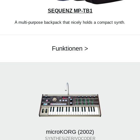
SEQUENZ MP-TB1
A multi-purpose backpack that nicely holds a compact synth.
Funktionen >
microKORG (2002)
SYNTHESIZER/VOCODER