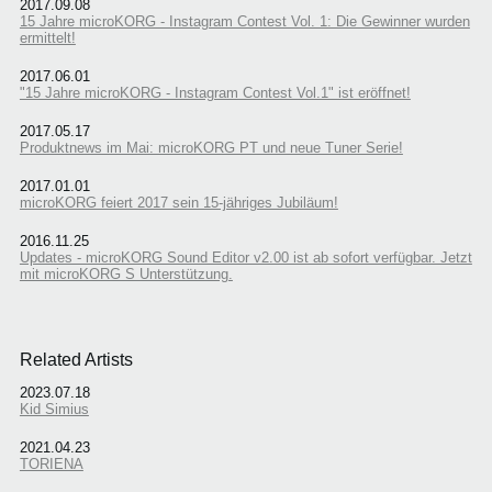
2017.09.08
15 Jahre microKORG - Instagram Contest Vol. 1: Die Gewinner wurden
ermittelt!
2017.06.01
"15 Jahre microKORG - Instagram Contest Vol.1" ist eröffnet!
2017.05.17
Produktnews im Mai: microKORG PT und neue Tuner Serie!
2017.01.01
microKORG feiert 2017 sein 15-jähriges Jubiläum!
2016.11.25
Updates - microKORG Sound Editor v2.00 ist ab sofort verfügbar. Jetzt
mit microKORG S Unterstützung.
Related Artists
2023.07.18
Kid Simius
2021.04.23
TORIENA