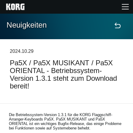
Neuigkeiten
Home
Produkte
2024.10.29
Pa5X / Pa5X MUSIKANT / Pa5X
Extras
ORIENTAL - Betriebssystem-
Version 1.3.1 steht zum Download
Events
bereit!
Support
Händlersuche
Die Betriebssystem-Version 1.3.1 für die KORG Flaggschiff-
Arranger-Keyboards Pa5X. Pa5X MUSIKANT und Pa5X
ORIENTAL ist ein wichtiges Bugfix-Release, das einige Probleme
bei Funktionen sowie auf Systemebene behebt.
Shop