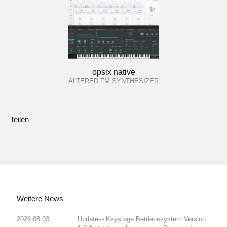
opsix native
ALTERED FM SYNTHESIZER
Teilen
Weitere News
2026.08.03
Updates- Keystage Betriebssystem Version