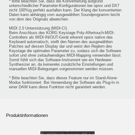
* Bitte beachten Sie, dass die Konvertierung aufgrund
unterschiedlicher Parameter-Konfigurationen bei opsix und DX7
nicht 100%ig perfekt ausfallen kann. Der Klang der konvertierten
Daten kann abhängig vom ausgewählten Soundprogramm leicht
von dem des Originals abweichen.
MIDI 2.0 Unterstützung (MIDI-CI)
Beim Anschluss des KORG Keystage Poly-Aftertouch-MIDI-
Controllers als MIDI-IN/OUT-Gerät erkennt opsix native das
Keyboard automatisch, stellt den Namen des ausgewählten
Patches auf dessen Display dar und weist den Reglern des
Keystage die optimalen Parameter zu, sodass sich die Software
sofort und ohne zeitaufwendiges MIDI-Mapping verwenden lässt.
Somit fühlt sich das Software-Instrument wie ein Hardware-
Synthesizer an, da keinerelei zusätzliche Einstellungen und
manuellen MIDI-Belegungen vorgenommen werden müssen.
* Bitte beachten Sie, dass dieses Feature nur im Stand-Alone-
Modus funktioniert. Bei Verwendung der Software als Plug-In in
einer DAW kann diese Funktion nicht garantiert werden.
Produktinformationen