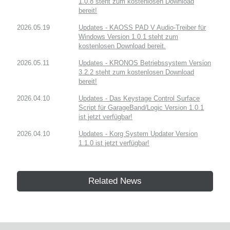
1.0.8 steht zum kostenlosen Download
bereit!
2026.05.19
Updates - KAOSS PAD V Audio-Treiber für
Windows Version 1.0.1 steht zum
kostenlosen Download bereit.
2026.05.11
Updates - KRONOS Betriebssystem Version
3.2.2 steht zum kostenlosen Download
bereit!
2026.04.10
Updates - Das Keystage Control Surface
Script für GarageBand/Logic Version 1.0.1
ist jetzt verfügbar!
2026.04.10
Updates - Korg System Updater Version
1.1.0 ist jetzt verfügbar!
Related News