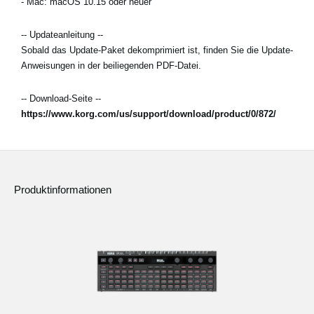
- Mac: macOS 10.15 oder neuer
-- Updateanleitung --
Sobald das Update-Paket dekomprimiert ist, finden Sie die Update-
Anweisungen in der beiliegenden PDF-Datei.
-- Download-Seite --
https://www.korg.com/us/support/download/product/0/872/
Produktinformationen