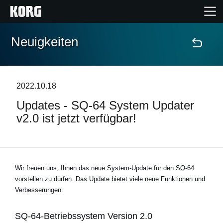
Neuigkeiten
Home
Produkte
2022.10.18
Updates - SQ-64 System Updater
Extras
v2.0 ist jetzt verfügbar!
Events
Support
Wir freuen uns, Ihnen das neue System-Update für den SQ-64
vorstellen zu dürfen. Das Update bietet viele neue Funktionen und
Verbesserungen.
Händlersuche
SQ-64-Betriebssystem Version 2.0
Shop