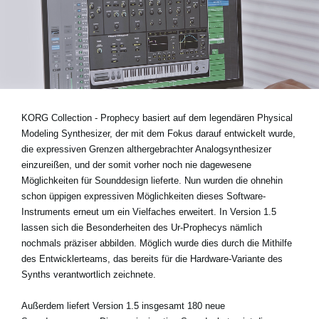
Neuigkeiten
Gebiet / Land
Social Media
KORG Collection - Prophecy basiert auf dem legendären Physical
Modeling Synthesizer, der mit dem Fokus darauf entwickelt wurde,
die expressiven Grenzen althergebrachter Analogsynthesizer
Über KORG
einzureißen, und der somit vorher noch nie dagewesene
Möglichkeiten für Sounddesign lieferte. Nun wurden die ohnehin
schon üppigen expressiven Möglichkeiten dieses Software-
Instruments erneut um ein Vielfaches erweitert.
In Version 1.5
lassen sich die Besonderheiten des Ur-Prophecys nämlich
nochmals präziser abbilden. Möglich wurde dies durch die Mithilfe
des Entwicklerteams, das bereits für die Hardware-Variante des
Synths verantwortlich zeichnete.
Außerdem liefert Version 1.5 insgesamt 180 neue