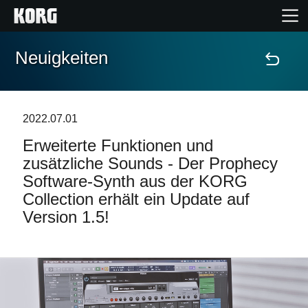
Neuigkeiten
Home
Produkte
2022.07.01
Erweiterte Funktionen und
Extras
zusätzliche Sounds - Der Prophecy
Software-Synth aus der KORG
Events
Collection erhält ein Update auf
Version 1.5!
Support
Händlersuche
Shop