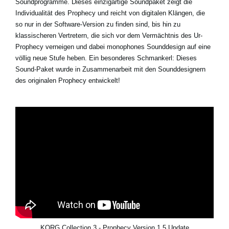
Soundprogramme. Dieses einzigartige Soundpaket zeigt die
Individualität des Prophecy und reicht von digitalen Klängen, die
so nur in der Software-Version zu finden sind, bis hin zu
klassischeren Vertretern, die sich vor dem Vermächtnis des Ur-
Prophecy verneigen und dabei monophones Sounddesign auf eine
völlig neue Stufe heben. Ein besonderes Schmankerl: Dieses
Sound-Paket wurde in Zusammenarbeit mit den Sounddesignern
des originalen Prophecy entwickelt!
KORG Collection 3 - Prophecy Version 1.5 Update