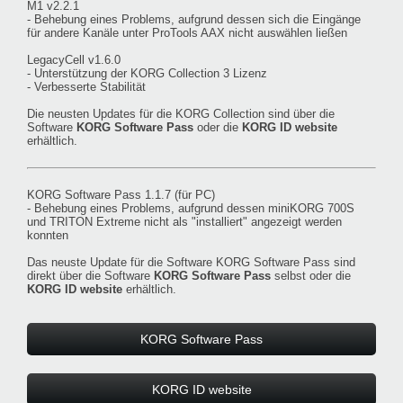
M1 v2.2.1
- Behebung eines Problems, aufgrund dessen sich die Eingänge
für andere Kanäle unter ProTools AAX nicht auswählen ließen
LegacyCell v1.6.0
- Unterstützung der KORG Collection 3 Lizenz
- Verbesserte Stabilität
Die neusten Updates für die KORG Collection sind über die
Software
KORG Software Pass
oder die
KORG ID website
erhältlich.
KORG Software Pass 1.1.7 (für PC)
- Behebung eines Problems, aufgrund dessen miniKORG 700S
und TRITON Extreme nicht als "installiert" angezeigt werden
konnten
Das neuste Update für die Software KORG Software Pass sind
direkt über die Software
KORG Software Pass
selbst oder die
KORG ID website
erhältlich.
KORG Software Pass
KORG ID website