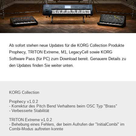
Neuigkeiten
Gebiet / Land
Ab sofort stehen neue Updates für die KORG Collection Produkte
Social Media
Prophecy, TRITON Extreme, M1, LegacyCell sowie KORG
Software Pass (für PC) zum Download bereit. Genauere Details zu
den Updates finden Sie weiter unten.
Über KORG
KORG Collection
Prophecy v1.0.2
- Korrektur des Pitch Bend Verhaltens beim OSC Typ "Brass"
- Verbesserte Stabilität
TRITON Extreme v1.0.2
- Behebung eines Fehlers, der beim Aufrufen der "InitialCombi" im
Combi-Modus auftreten konnte