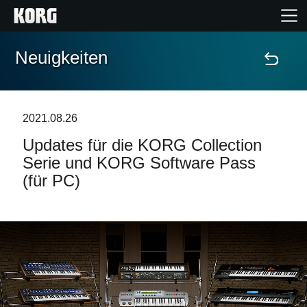
Neuigkeiten
Home
Produkte
2021.08.26
Updates für die KORG Collection
Extras
Serie und KORG Software Pass
(für PC)
Events
Support
Händlersuche
Shop