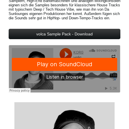
Samplern, High-End Bandmaschinen und analogen Mixingkonsolen
eignen sich die Samples besonders für klassischere House Tracks
mit typischem Deep / Tech House Vibe, wie man ihn von Da
Sunlounges eigenen Produktionen her kennt. Außerdem fügen sich
die Sounds sehr gut in HipHop- und Down-Tempo-Tracks ein.
Neuigkeiten
Gebiet / Land
volca Sample Pack - Download
Social Media
Über KORG