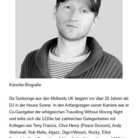
Künstler-Biografie
Da Sunlounge aus den Midlands UK begann vor über 20 Jahren als
DJ in der House Szene. In den Anfangstagen seiner Karriere war er
Co-Gastgeber der erfolgreichen Travelling Without Moving Night
und teilte sich die 1210er bei zahlreichen Gelegenheiten mit
Kollegen wie Terry Francis, Clive Henry (Peace Division), Andy
Wetherall, Rob Mello, Atjazz, Digs'n'Woosh, Rocky, Elliot