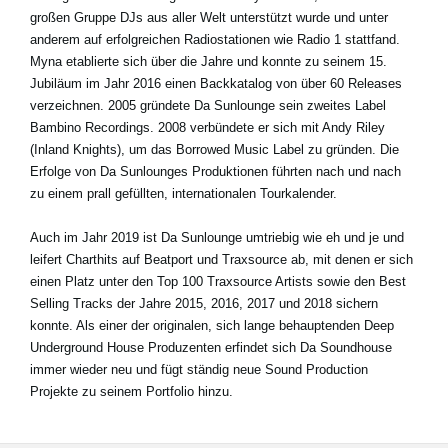
großen Gruppe DJs aus aller Welt unterstützt wurde und unter
anderem auf erfolgreichen Radiostationen wie Radio 1 stattfand.
Myna etablierte sich über die Jahre und konnte zu seinem 15.
Jubiläum im Jahr 2016 einen Backkatalog von über 60 Releases
verzeichnen. 2005 gründete Da Sunlounge sein zweites Label
Bambino Recordings. 2008 verbündete er sich mit Andy Riley
(Inland Knights), um das Borrowed Music Label zu gründen. Die
Erfolge von Da Sunlounges Produktionen führten nach und nach
zu einem prall gefüllten, internationalen Tourkalender.
Auch im Jahr 2019 ist Da Sunlounge umtriebig wie eh und je und
leifert Charthits auf Beatport und Traxsource ab, mit denen er sich
einen Platz unter den Top 100 Traxsource Artists sowie den Best
Selling Tracks der Jahre 2015, 2016, 2017 und 2018 sichern
konnte. Als einer der originalen, sich lange behauptenden Deep
Underground House Produzenten erfindet sich Da Soundhouse
immer wieder neu und fügt ständig neue Sound Production
Projekte zu seinem Portfolio hinzu.