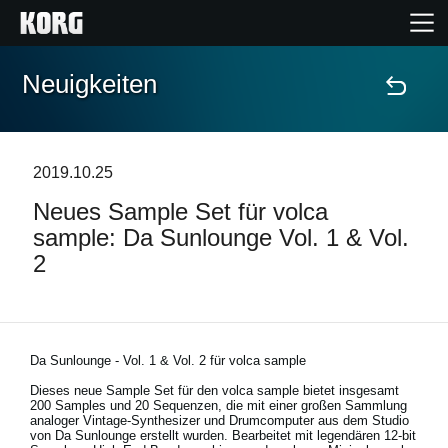
Neuigkeiten
Home
Produkte
2019.10.25
Neues Sample Set für volca
Extras
sample: Da Sunlounge Vol. 1 & Vol.
2
Events
Support
Da Sunlounge - Vol. 1 & Vol. 2 für volca sample
Händlersuche
Dieses neue Sample Set für den volca sample bietet insgesamt
200 Samples und 20 Sequenzen, die mit einer großen Sammlung
analoger Vintage-Synthesizer und Drumcomputer aus dem Studio
von Da Sunlounge erstellt wurden. Bearbeitet mit legendären 12-bit
Shop