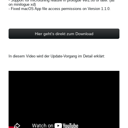
- Support for microtuning feature in prologue Ver2.00 or later. (as
on minilogue xd)
- Fixed macOS App file access permissions on Version 1.1.0.
Hier geht's direkt zum Download
In diesem Video wird der Update-Vorgang im Detail erklärt: