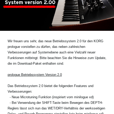
Neuigkeiten
Gebiet / Land
Social Media
Wir freuen uns sehr, das neue Betriebssystem 2.0 für den KORG
prologue vorstellen zu dürfen, das neben zahlreichen
Verbesserungen auf Systemebene auch eine Vielzahl neuer
Über KORG
Funktionen mitbringt. Bitte beachten Sie die Hinweise zum Update,
die im Download-Paket enthalten sind.
prologue Betriebssystem Version 2.0
Das Betriebssystem 2.0 bietet die folgenden Features und
Verbesserungen:
- Neue Microtuning Funktion (inspiriert vom minilogue xd)
- Bei Verwendung der SHIFT-Taste beim Bewegen des DEPTH-
Reglers lässt sich nun das WET/DRY-Verhältnis der werksseitigen
Delay- und Reverb-Programme einstellen (wie beim minilogue xd)