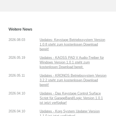
Weitere News
2026.08.03
Updates- Keystage Betriebssystem Version
1.0.8 steht zum kostenlosen Download
bereit!
2026.05.19
Updates - KAOSS PAD V Audio-Treiber für
Windows Version 1.0.1 steht zum
kostenlosen Download bereit.
2026.05.11
Updates - KRONOS Betriebssystem Version
3.2.2 steht zum kostenlosen Download
bereit!
2026.04.10
Updates - Das Keystage Control Surface
Script für GarageBand/Logic Version 1.0.1
ist jetzt verfügbar!
2026.04.10
Updates - Korg System Updater Version
1.1.0 ist jetzt verfügbar!