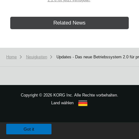
Related News
Home
Neuigkeiten
Updates - Das neue Betriebssystem 2.0 für p
Copyright
©
2026 KORG Inc. Alle Rechte vorbehalten.
Land wählen
Sitemap
We use cookies to give you the best experience on this website.
Learn m
Got it