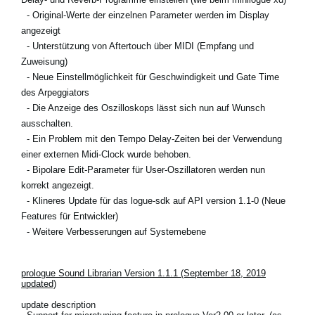
- Original-Werte der einzelnen Parameter werden im Display
angezeigt
- Unterstützung von Aftertouch über MIDI (Empfang und
Zuweisung)
- Neue Einstellmöglichkeit für Geschwindigkeit und Gate Time
des Arpeggiators
- Die Anzeige des Oszilloskops lässt sich nun auf Wunsch
ausschalten.
- Ein Problem mit den Tempo Delay-Zeiten bei der Verwendung
einer externen Midi-Clock wurde behoben.
- Bipolare Edit-Parameter für User-Oszillatoren werden nun
korrekt angezeigt.
- Klineres Update für das logue-sdk auf API version 1.1-0 (Neue
Features für Entwickler)
- Weitere Verbesserungen auf Systemebene
prologue Sound Librarian Version 1.1.1 (September 18, 2019
updated)
update description